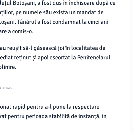
ețul Botoșani, a fost dus în închisoare după ce
rmațiilor, pe numele său exista un mandat de
oșani. Tânărul a fost condamnat la cinci ani
are a comis-o.
 au reușit să-l găsească joi în localitatea de
ediat reținut și apoi escortat la Penitenciarul
linire.
LICITATE
ționat rapid pentru a-l pune la respectare
rat pentru perioada stabilită de instanță, în