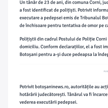
Un tânăr de 23 de ani, din comuna Corni, jud
a fost identificat de polițiști. Potrivit info
executare a pedepsei emis de Tribunalul Bot
de închisoare pentru tentativa de omor pe c
Polițiștii din cadrul Postului de Poliție Corni
domiciliu. Conform declarațiilor, el a fost im
Botoșani pentru a-și duce pedeapsa la îndep
PUB
Potrivit botoșaninews.ro, autoritățile au ac
hotărârii judecătorești. Tânărul va fi încarce
vederea executării pedepsei.