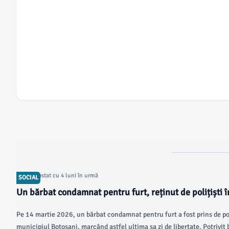
Articol postat cu 4 luni în urmă
SOCIAL
Un bărbat condamnat pentru furt, reținut de polițiști 
Pe 14 martie 2026, un bărbat condamnat pentru furt a fost prins de poli
municipiul Botoșani, marcând astfel ultima sa zi de libertate. Potrivit