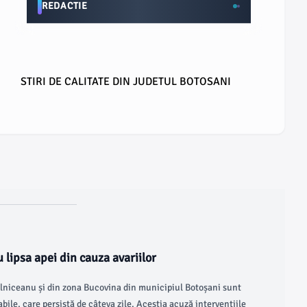
REDACTIE
STIRI DE CALITATE DIN JUDETUL BOTOSANI
 lipsa apei din cauza avariilor
gălniceanu și din zona Bucovina din municipiul Botoșani sunt
abile, care persistă de câteva zile. Aceștia acuză intervențiile