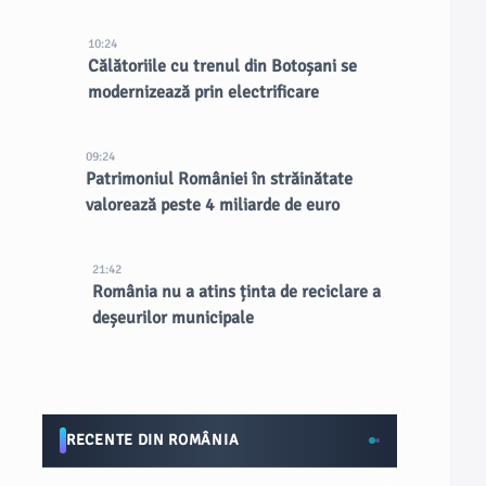
10:24
Călătoriile cu trenul din Botoșani se
modernizează prin electrificare
09:24
Patrimoniul României în străinătate
valorează peste 4 miliarde de euro
21:42
România nu a atins ținta de reciclare a
deșeurilor municipale
RECENTE DIN ROMÂNIA