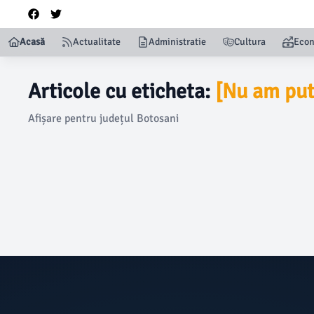
Acasă
Actualitate
Administratie
Cultura
Eco
Articole cu eticheta:
[Nu am putu
Afișare pentru județul Botosani