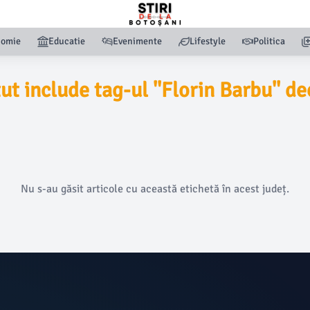
nomie
Educatie
Evenimente
Lifestyle
Politica
t include tag-ul ''Florin Barbu'' de
Nu s-au găsit articole cu această etichetă în acest județ.