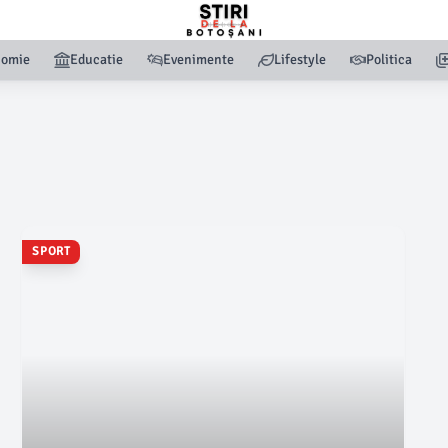
nomie
Educatie
Evenimente
Lifestyle
Politica
SPORT