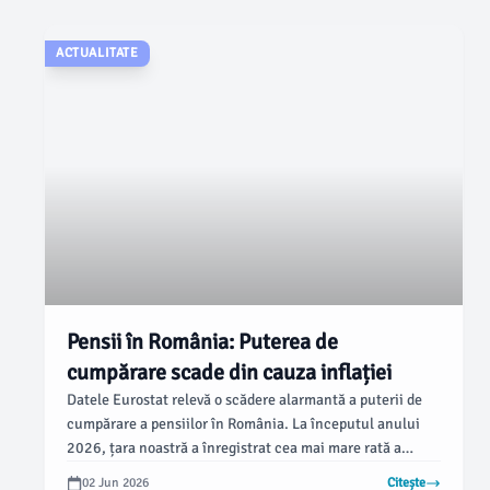
ACTUALITATE
Pensii în România: Puterea de
cumpărare scade din cauza inflației
Datele Eurostat relevă o scădere alarmantă a puterii de
cumpărare a pensiilor în România. La începutul anului
2026, țara noastră a înregistrat cea mai mare rată a
inflației pe produsele alimentare din Uniunea Europeană,
02 Jun 2026
Citește