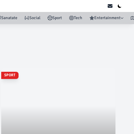
Sanatate
Social
Sport
Tech
Entertainment
SPORT