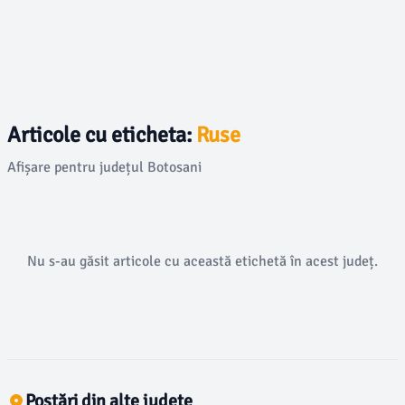
Articole cu eticheta:
Ruse
Afișare pentru județul Botosani
Nu s-au găsit articole cu această etichetă în acest județ.
Postări din alte județe