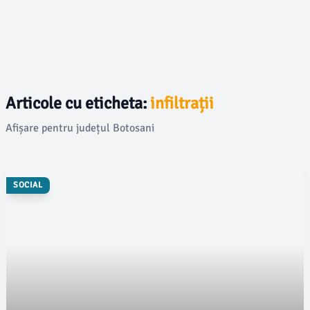
Articole cu eticheta:
infiltrații
Afișare pentru județul Botosani
SOCIAL