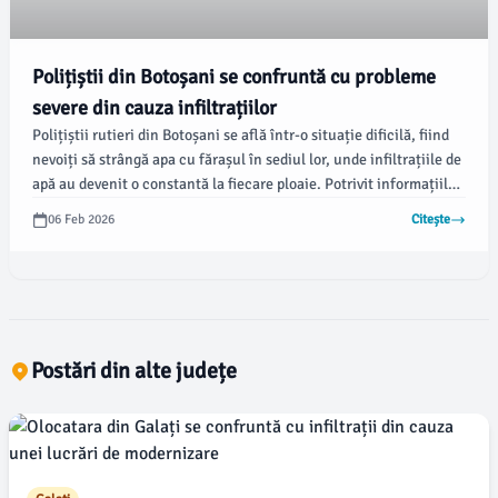
Polițiștii din Botoșani se confruntă cu probleme
severe din cauza infiltrațiilor
Polițiștii rutieri din Botoșani se află într-o situație dificilă, fiind
nevoiți să strângă apa cu fărașul în sediul lor, unde infiltrațiile de
apă au devenit o constantă la fiecare ploaie. Potrivit informațiilor
de la sindicaliștii Europol, acest mediu periculos generează
06 Feb 2026
Citește
riscuri nu doar structurale, ci și posibile accidente electrice.
Postări din alte județe