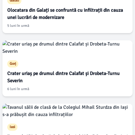
Galati
Olocatara din Galați se confruntă cu infiltrații din cauza
unei lucrări de modernizare
5 luni în urmă
Gorj
Crater uriaș pe drumul dintre Calafat și Drobeta-Turnu
Severin
6 luni în urmă
Iasi