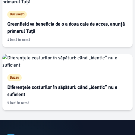
Bucuresti
Greenfield va beneficia de o a doua cale de acces, anunță
primarul Tuță
1 lună în urmă
Buzau
Diferențele costurilor în săpături: când „identic” nu e
suficient
5 luni în urmă