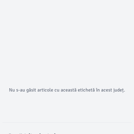
Nu s-au găsit articole cu această etichetă în acest județ.