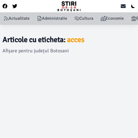
Actualitate
Administratie
Cultura
Economie
Articole cu eticheta:
acces
Afișare pentru județul Botosani