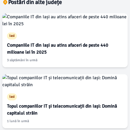
Postări din alte județe
Iasi
Companiile IT din Iași au atins afaceri de peste 440
milioane lei în 2025
3 săptămâni în urmă
Iasi
Topul companiilor IT și telecomunicații din Iași: Domină
capitalul străin
1 lună în urmă