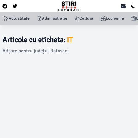
Actualitate
Administratie
Cultura
Economie
Articole cu eticheta:
IT
Afișare pentru județul Botosani