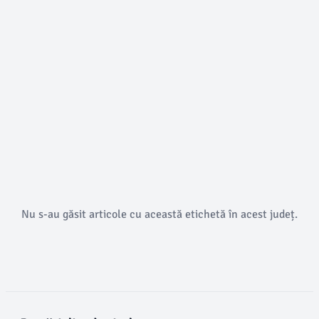
Nu s-au găsit articole cu această etichetă în acest județ.