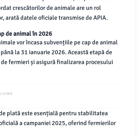
rdat crescătorilor de animale are un rol
r, arată datele oficiale transmise de APIA.
ap de animal în 2026
nimale vor încasa subvențiile pe cap de animal
 până la 31 ianuarie 2026. Această etapă de
 de fermieri și asigură finalizarea procesului
LICITATE
e plată este esențială pentru stabilitatea
 oficială a campaniei 2025, oferind fermierilor