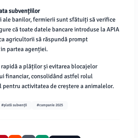
ata subvențiilor
ale banilor, fermierii sunt sfătuiți să verifice
sigure că toate datele bancare introduse la APIA
ca agricultorii să răspundă prompt
din partea agenției.
apidă a plăților și evitarea blocajelor
ui financiar, consolidând astfel rolul
 pentru activitatea de creștere a animalelor.
#plată subvenții
#campanie 2025