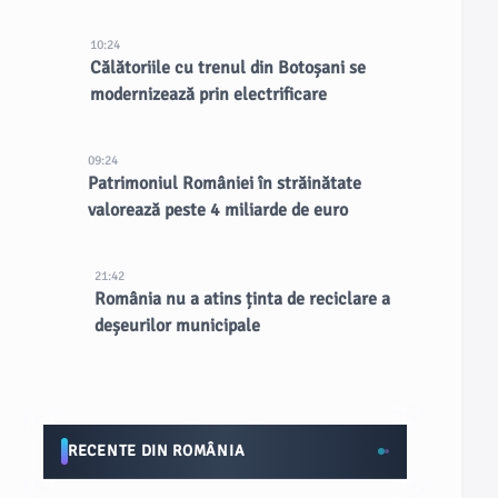
10:24
Călătoriile cu trenul din Botoșani se
modernizează prin electrificare
09:24
Patrimoniul României în străinătate
valorează peste 4 miliarde de euro
21:42
România nu a atins ținta de reciclare a
deșeurilor municipale
RECENTE DIN ROMÂNIA