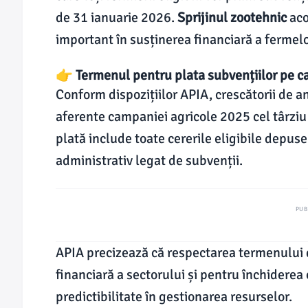
de 31 ianuarie 2026.
Sprijinul zootehnic
aco
important în susținerea financiară a fermelo
👉 Termenul pentru plata subvențiilor pe c
Conform dispozițiilor APIA, crescătorii de a
aferente campaniei agricole 2025 cel târziu
plată include toate cererile eligibile depuse
administrativ legat de subvenții.
PUB
APIA precizează că respectarea termenului d
financiară a sectorului și pentru închiderea
predictibilitate în gestionarea resurselor.