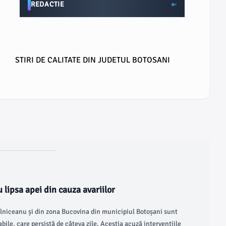
REDACTIE
STIRI DE CALITATE DIN JUDETUL BOTOSANI
 lipsa apei din cauza avariilor
gălniceanu și din zona Bucovina din municipiul Botoșani sunt
abile, care persistă de câteva zile. Aceștia acuză intervențiile