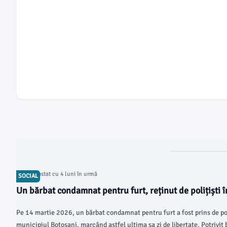
Articol postat cu 4 luni în urmă
SOCIAL
Un bărbat condamnat pentru furt, reținut de polițiști 
Pe 14 martie 2026, un bărbat condamnat pentru furt a fost prins de poli
municipiul Botoșani, marcând astfel ultima sa zi de libertate. Potrivit