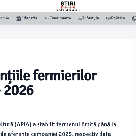
nomie
Educatie
Evenimente
Lifestyle
Politica
nțiile fermierilor
e 2026
ltură (APIA) a stabilit termenul limită până la
nțiile aferente campaniei 2025, respectiv data