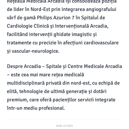
Rețeaua Medicală Arcadia își consolidează poziția
de lider în Nord-Est prin integrarea angiografului
vârf de gamă Philips Azurion 7 în Spitalul de
Cardiologie Clinică și Intervențională Arcadia,
facilitând intervenții ghidate imagistic și
tratamente cu precizie în afecțiuni cardiovasculare
și vascular-neurologice.
Despre Arcadia – Spitale și Centre Medicale Arcadia
– este cea mai mare rețea medicală
multidisciplinară privată din nord-est, cu echipă de
elită, tehnologie de ultimă generație și dotări
premium, care oferă pacienților servicii integrate
într-un mediu profesional.
PUBLICITATE