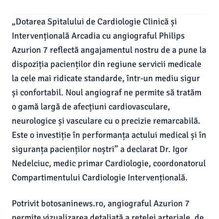
„Dotarea Spitalului de Cardiologie Clinică și
Intervențională Arcadia cu angiograful Philips
Azurion 7 reflectă angajamentul nostru de a pune la
dispoziția pacienților din regiune servicii medicale
la cele mai ridicate standarde, într-un mediu sigur
și confortabil. Noul angiograf ne permite să tratăm
o gamă largă de afecțiuni cardiovasculare,
neurologice și vasculare cu o precizie remarcabilă.
Este o investiție în performanța actului medical și în
siguranța pacienților noștri” a declarat Dr. Igor
Nedelciuc, medic primar Cardiologie, coordonatorul
Compartimentului Cardiologie Intervențională.
Potrivit botosaninews.ro, angiograful Azurion 7
permite vizualizarea detaliată a rețelei arteriale, de