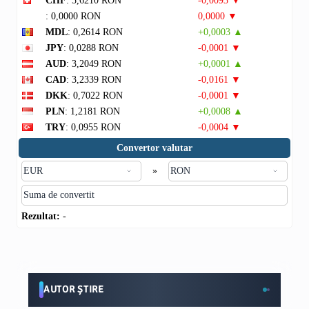
CHF
: 5,6210 RON
-0,0093 ▼
: 0,0000 RON
0,0000 ▼
MDL
: 0,2614 RON
+0,0003 ▲
JPY
: 0,0288 RON
-0,0001 ▼
AUD
: 3,2049 RON
+0,0001 ▲
CAD
: 3,2339 RON
-0,0161 ▼
DKK
: 0,7022 RON
-0,0001 ▼
PLN
: 1,2181 RON
+0,0008 ▲
TRY
: 0,0955 RON
-0,0004 ▼
Convertor valutar
»
Rezultat:
-
AUTOR ȘTIRE