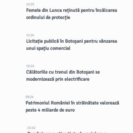
12:25
Femeie din Lunca reținută pentru încălcarea
ordinului de protecție
11:24
Licitație publică în Botoșani pentru vânzarea
unui spațiu comercial
10:24
Călătoriile cu trenul din Botoșani se
modernizează prin electrificare
09:24
Patrimoniul României în străinătate valorează
peste 4 miliarde de euro
21:42