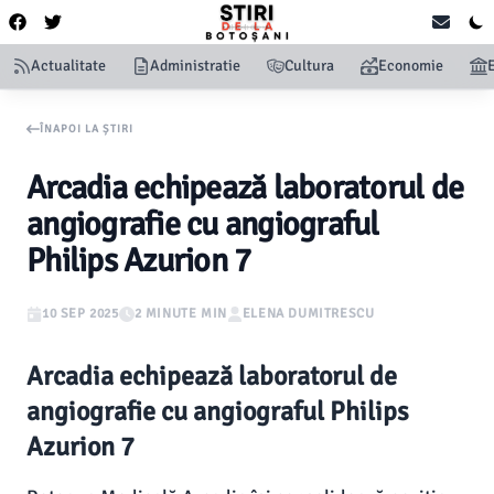
Actualitate
Administratie
Cultura
Economie
ÎNAPOI LA ȘTIRI
Arcadia echipează laboratorul de
angiografie cu angiograful
Philips Azurion 7
10 SEP 2025
2 MINUTE MIN
ELENA DUMITRESCU
Arcadia echipează laboratorul de
angiografie cu angiograful Philips
Azurion 7