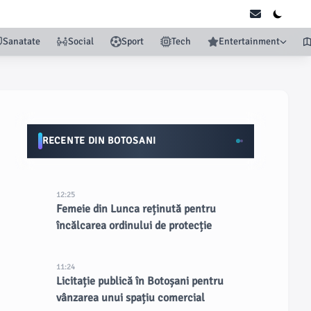
Sanatate
Social
Sport
Tech
Entertainment
RECENTE DIN BOTOSANI
12:25
Femeie din Lunca reținută pentru
încălcarea ordinului de protecție
11:24
Licitație publică în Botoșani pentru
vânzarea unui spațiu comercial