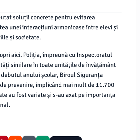
utat soluții concrete pentru evitarea
ea unei interacțiuni armonioase între elevi și
lie și societate.
opri aici. Poliția, împreună cu Inspectoratul
tăți similare în toate unitățile de învățământ
a debutul anului școlar, Biroul Siguranța
i de prevenire, implicând mai mult de 11.700
ate au fost variate și s-au axat pe importanța
nal.