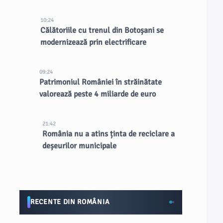
10:24
Călătoriile cu trenul din Botoșani se
modernizează prin electrificare
09:24
Patrimoniul României în străinătate
valorează peste 4 miliarde de euro
21:42
România nu a atins ținta de reciclare a
deșeurilor municipale
RECENTE DIN ROMÂNIA