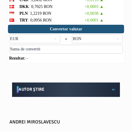
DKK
: 0,7025 RON
+0,0003 ▲
PLN
: 1,2219 RON
+0,0038 ▲
TRY
: 0,0956 RON
+0,0001 ▲
Convertor valutar
»
Rezultat:
-
AUTOR ȘTIRE
ANDREI MIROSLAVESCU