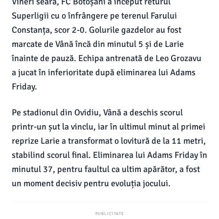
Vineri seară, FC Botoșani a început returul
Superligii cu o înfrângere pe terenul Farului
Constanța, scor 2-0. Golurile gazdelor au fost
marcate de Vână încă din minutul 5 și de Larie
înainte de pauză. Echipa antrenată de Leo Grozavu
a jucat în inferioritate după eliminarea lui Adams
Friday.
Pe stadionul din Ovidiu, Vână a deschis scorul
printr-un șut la vinclu, iar în ultimul minut al primei
reprize Larie a transformat o lovitură de la 11 metri,
stabilind scorul final. Eliminarea lui Adams Friday în
minutul 37, pentru faultul ca ultim apărător, a fost
un moment decisiv pentru evoluția jocului.
PUBLICITATE