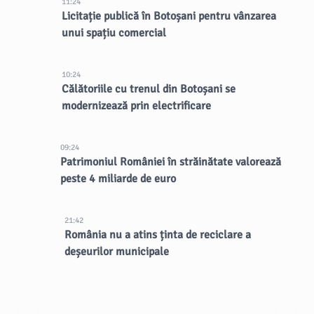
11:24
Licitație publică în Botoșani pentru vânzarea
unui spațiu comercial
10:24
Călătoriile cu trenul din Botoșani se
modernizează prin electrificare
09:24
Patrimoniul României în străinătate valorează
peste 4 miliarde de euro
21:42
România nu a atins ținta de reciclare a
deșeurilor municipale