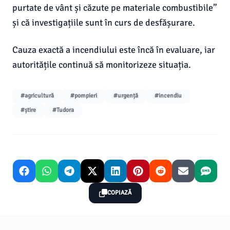
purtate de vânt și căzute pe materiale combustibile”
și că investigațiile sunt în curs de desfășurare.
Cauza exactă a incendiului este încă în evaluare, iar
autoritățile continuă să monitorizeze situația.
#agricultură
#pompieri
#urgență
#incendiu
#știre
#Tudora
COPIAZĂ