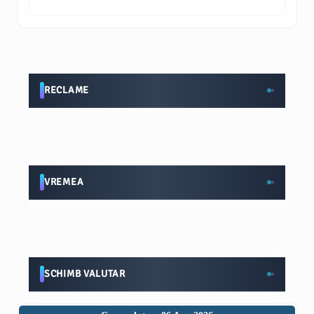
RECLAME
VREMEA
SCHIMB VALUTAR