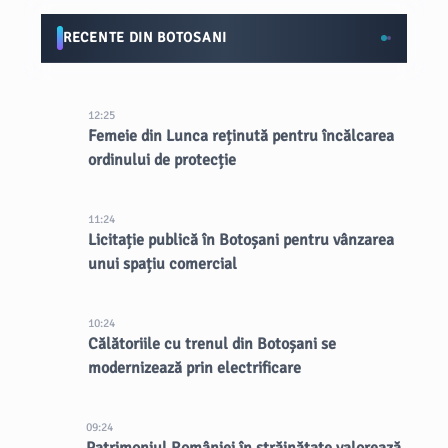
RECENTE DIN BOTOSANI
12:25
Femeie din Lunca reținută pentru încălcarea
ordinului de protecție
11:24
Licitație publică în Botoșani pentru vânzarea
unui spațiu comercial
10:24
Călătoriile cu trenul din Botoșani se
modernizează prin electrificare
09:24