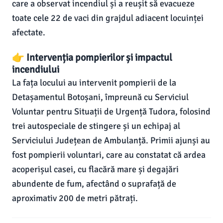
care a observat incendiul și a reușit să evacueze
toate cele 22 de vaci din grajdul adiacent locuinței
afectate.
👉 Intervenția pompierilor și impactul
incendiului
La fața locului au intervenit pompierii de la
Detașamentul Botoșani, împreună cu Serviciul
Voluntar pentru Situații de Urgență Tudora, folosind
trei autospeciale de stingere și un echipaj al
Serviciului Județean de Ambulanță. Primii ajunși au
fost pompierii voluntari, care au constatat că ardea
acoperișul casei, cu flacără mare și degajări
abundente de fum, afectând o suprafață de
aproximativ 200 de metri pătrați.