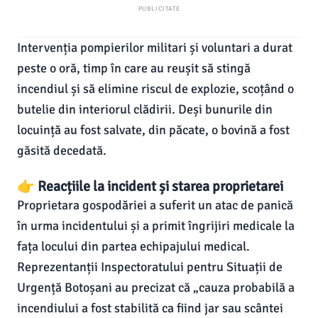
PUBLICITATE
Intervenția pompierilor militari și voluntari a durat
peste o oră, timp în care au reușit să stingă
incendiul și să elimine riscul de explozie, scoțând o
butelie din interiorul clădirii. Deși bunurile din
locuință au fost salvate, din păcate, o bovină a fost
găsită decedată.
👉 Reacțiile la incident și starea proprietarei
Proprietara gospodăriei a suferit un atac de panică
în urma incidentului și a primit îngrijiri medicale la
fața locului din partea echipajului medical.
Reprezentanții Inspectoratului pentru Situații de
Urgență Botoșani au precizat că „cauza probabilă a
incendiului a fost stabilită ca fiind jar sau scântei