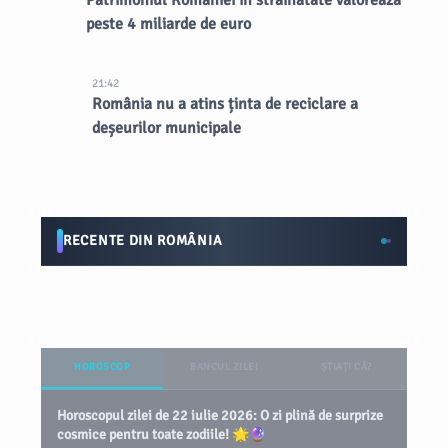
Patrimoniul României în străinătate valorează
peste 4 miliarde de euro
21:42
România nu a atins ținta de reciclare a
deșeurilor municipale
RECENTE DIN ROMÂNIA
HOROSCOP
BANCUL ZILEI
ȘTIAȚI CĂ?
Horoscopul zilei de 22 iulie 2026: O zi plină de surprize
cosmice pentru toate zodiile! 🌟🔮