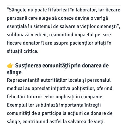
"Sângele nu poate fi fabricat în laborator, iar fiecare
persoană care alege să doneze devine o verigă
esențială în sistemul de salvare a vieților omenești",
subliniază medicii, reamintind impactul pe care
fiecare donator îl are asupra pacienților aflați în
situații critice.
👉 Susținerea comunității prin donarea de
sânge
Reprezentanții autorităților locale și personalul
medical au apreciat inițiativa polițiștilor, oferind
felicitări tuturor celor implicați în campanie.
Exemplul lor subliniază importanța întregii
comunități de a participa la acțiuni de donare de
sânge, contribuind astfel la salvarea de vieți.