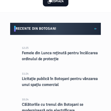
COPIAZĂ
RECENTE DIN BOTOSANI
12:25
Femeie din Lunca reținută pentru încălcarea
ordinului de protecție
11:24
Licitație publică în Botoșani pentru vânzarea
unui spațiu comercial
10:24
Călătoriile cu trenul din Botoșani se
modernizează prin electrificare