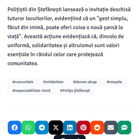
Polițiștii din Ștefănești lansează o invitație deschisă
tuturor locuitorilor, evidențiind că un "gest simplu,
făcut din inimă, poate oferi cuiva o nouă șansă la
viață". Această acțiune evidențiază că, dincolo de
uniformă, solidaritatea și altruismul sunt valori
esențiale în rândul celor care protejează
comunitatea.
#comunitate
#solidaritate
#donare sânge
#empatie
#responsabilitate civică
#Poliția Ștefănești