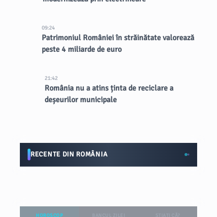
09:24
Patrimoniul României în străinătate valorează
peste 4 miliarde de euro
21:42
România nu a atins ținta de reciclare a
deșeurilor municipale
RECENTE DIN ROMÂNIA
HOROSCOP
BANCUL ZILEI
ȘTIAȚI CĂ?