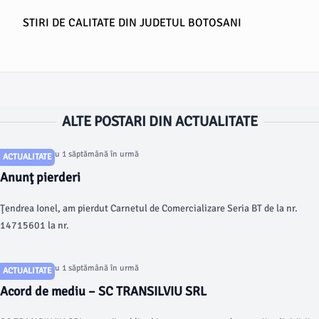
STIRI DE CALITATE DIN JUDETUL BOTOSANI
ALTE POSTARI DIN ACTUALITATE
Articol postat cu 1 săptămână în urmă
ACTUALITATE
Anunţ pierderi
Ţendrea Ionel, am pierdut Carnetul de Comercializare Seria BT de la nr.
14715601 la nr.
Articol postat cu 1 săptămână în urmă
ACTUALITATE
Acord de mediu – SC TRANSILVIU SRL