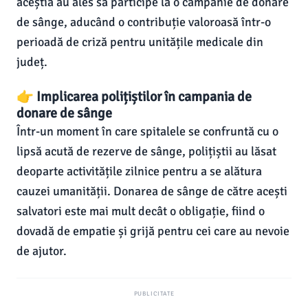
aceștia au ales să participe la o campanie de donare
de sânge, aducând o contribuție valoroasă într-o
perioadă de criză pentru unitățile medicale din
județ.
👉 Implicarea polițiștilor în campania de
donare de sânge
Într-un moment în care spitalele se confruntă cu o
lipsă acută de rezerve de sânge, polițiștii au lăsat
deoparte activitățile zilnice pentru a se alătura
cauzei umanității. Donarea de sânge de către acești
salvatori este mai mult decât o obligație, fiind o
dovadă de empatie și grijă pentru cei care au nevoie
de ajutor.
PUBLICITATE