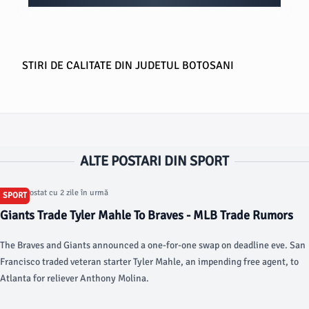
STIRI DE CALITATE DIN JUDETUL BOTOSANI
ALTE POSTARI DIN SPORT
Articol postat cu 2 zile în urmă
SPORT
Giants Trade Tyler Mahle To Braves - MLB Trade Rumors
The Braves and Giants announced a one-for-one swap on deadline eve. San
Francisco traded veteran starter Tyler Mahle, an impending free agent, to
Atlanta for reliever Anthony Molina.