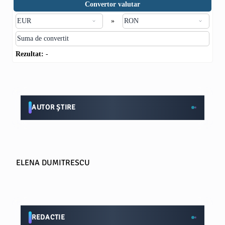
Convertor valutar
»
Rezultat:
-
AUTOR ȘTIRE
ELENA DUMITRESCU
REDACTIE