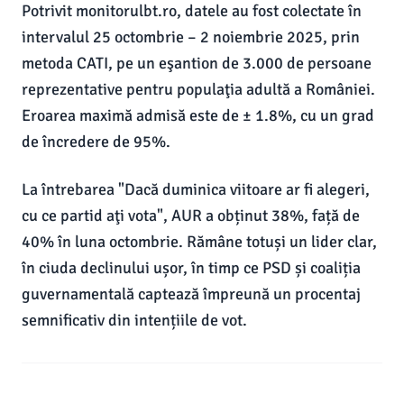
Potrivit monitorulbt.ro, datele au fost colectate în
intervalul 25 octombrie – 2 noiembrie 2025, prin
metoda CATI, pe un eşantion de 3.000 de persoane
reprezentative pentru populaţia adultă a României.
Eroarea maximă admisă este de ± 1.8%, cu un grad
de încredere de 95%.
La întrebarea "Dacă duminica viitoare ar fi alegeri,
cu ce partid aţi vota", AUR a obținut 38%, față de
40% în luna octombrie. Rămâne totuși un lider clar,
în ciuda declinului ușor, în timp ce PSD și coaliția
guvernamentală captează împreună un procentaj
semnificativ din intențiile de vot.