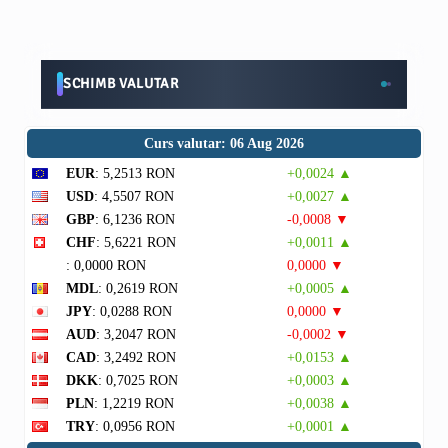
SCHIMB VALUTAR
Curs valutar: 06 Aug 2026
EUR
: 5,2513 RON
+0,0024 ▲
USD
: 4,5507 RON
+0,0027 ▲
GBP
: 6,1236 RON
-0,0008 ▼
CHF
: 5,6221 RON
+0,0011 ▲
: 0,0000 RON
0,0000 ▼
MDL
: 0,2619 RON
+0,0005 ▲
JPY
: 0,0288 RON
0,0000 ▼
AUD
: 3,2047 RON
-0,0002 ▼
CAD
: 3,2492 RON
+0,0153 ▲
DKK
: 0,7025 RON
+0,0003 ▲
PLN
: 1,2219 RON
+0,0038 ▲
TRY
: 0,0956 RON
+0,0001 ▲