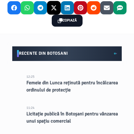
COPIAZĂ
RECENTE DIN BOTOSANI
12:25
Femeie din Lunca reținută pentru încălcarea
ordinului de protecție
11:24
Licitație publică în Botoșani pentru vânzarea
unui spațiu comercial