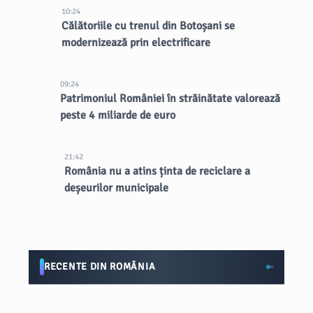
10:24
Călătoriile cu trenul din Botoșani se
modernizează prin electrificare
09:24
Patrimoniul României în străinătate valorează
peste 4 miliarde de euro
21:42
România nu a atins ținta de reciclare a
deșeurilor municipale
RECENTE DIN ROMÂNIA