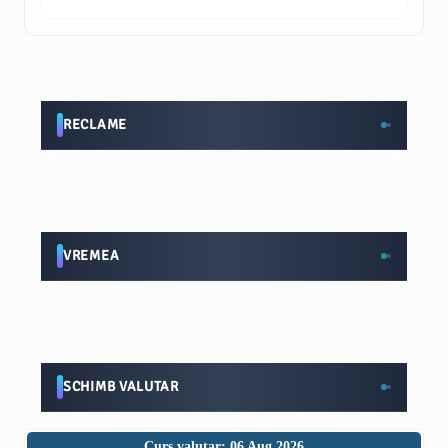
RECLAME
VREMEA
SCHIMB VALUTAR
Curs valutar: 06 Aug 2026