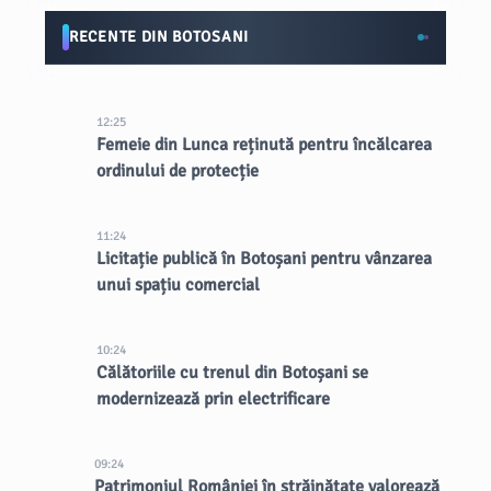
RECENTE DIN BOTOSANI
12:25
Femeie din Lunca reținută pentru încălcarea
ordinului de protecție
11:24
Licitație publică în Botoșani pentru vânzarea
unui spațiu comercial
10:24
Călătoriile cu trenul din Botoșani se
modernizează prin electrificare
09:24
Patrimoniul României în străinătate valorează