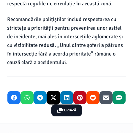
respectă regulile de circulație în această zonă.
Recomandările polițiștilor includ respectarea cu
strictețe a priorității pentru prevenirea unor astfel
de incidente, mai ales în intersecțiile aglomerate și
cu vizibilitate redusă. „Unul dintre șoferi a pătruns
în intersecție fără a acorda prioritate” rămâne o
cauză clară a accidentului.
COPIAZĂ