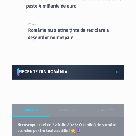
peste 4 miliarde de euro
21:42
România nu a atins ținta de reciclare a
deșeurilor municipale
RECENTE DIN ROMÂNIA
HOROSCOP
BANCUL ZILEI
ȘTIAȚI CĂ?
Horoscopul zilei de 22 iulie 2026: O zi plină de surprize
cosmice pentru toate zodiile! 🌟🔮