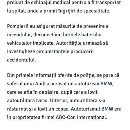
preluat de echipajul medical pentru a fi transportat
la spital, unde a primit îngrijiri de specialitate.
Pompierii au asigurat măsurile de prevenire a
incendiilor, deconectând bornele bateriilor
vehiculelor implicate. Autoritățile urmează să
investigheze circumstanțele producerii
accidentului.
Din primele informații oferite de poliție, se pare că
șoferul unui Audi a acroșat un autoturism BMW,
care se afla în depășire, după care a lovit
autoutilitara Iveco. Ulterior, autoutilitara s-a
răsturnat și a lovit un copac. Autoturismul BMW era
în proprietatea firmei ABC-Con International.