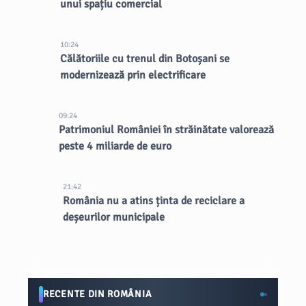
unui spațiu comercial
10:24
Călătoriile cu trenul din Botoșani se
modernizează prin electrificare
09:24
Patrimoniul României în străinătate valorează
peste 4 miliarde de euro
21:42
România nu a atins ținta de reciclare a
deșeurilor municipale
RECENTE DIN ROMÂNIA