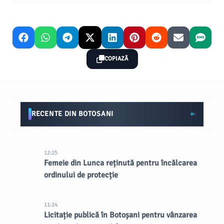
COPIAZĂ
RECENTE DIN BOTOSANI
12:25
Femeie din Lunca reținută pentru încălcarea
ordinului de protecție
11:24
Licitație publică în Botoșani pentru vânzarea