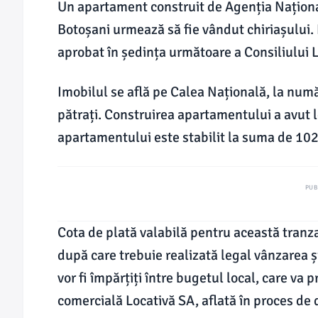
Un apartament construit de Agenția Naționa
Botoșani urmează să fie vândut chiriașului. P
aprobat în ședința următoare a Consiliului L
Imobilul se află pe Calea Națională, la numă
pătrați. Construirea apartamentului a avut l
apartamentului este stabilit la suma de 102
PUB
Cota de plată valabilă pentru această tranz
după care trebuie realizată legal vânzarea ș
vor fi împărțiți între bugetul local, care va
comercială Locativă SA, aflată în proces de 