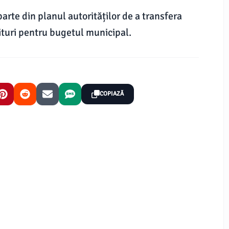
arte din planul autorităților de a transfera
nituri pentru bugetul municipal.
COPIAZĂ