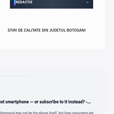
REDACTIE
STIRI DE CALITATE DIN JUDETUL BOTOSANI
ext smartphone — or subscribe to it instead? -
ttleground may not be the phone itself, but how consumers get