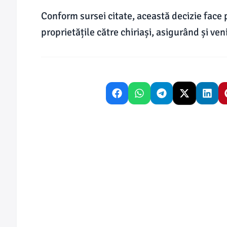
Conform sursei citate, această decizie face p
proprietățile către chiriași, asigurând și ve