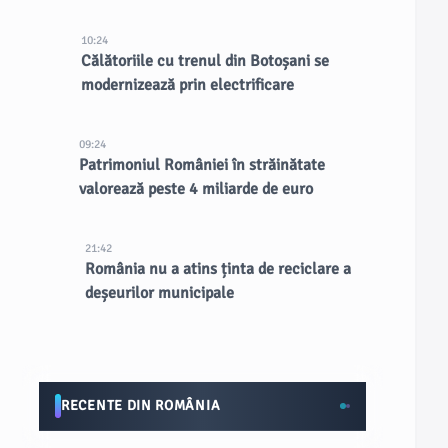
10:24
Călătoriile cu trenul din Botoșani se
modernizează prin electrificare
09:24
Patrimoniul României în străinătate
valorează peste 4 miliarde de euro
21:42
România nu a atins ținta de reciclare a
deșeurilor municipale
RECENTE DIN ROMÂNIA