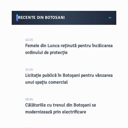
RECENTE DIN BOTOSANI
12:25
Femeie din Lunca reținută pentru încălcarea
ordinului de protecție
11:24
Licitație publică în Botoșani pentru vânzarea
unui spațiu comercial
10:24
Călătoriile cu trenul din Botoșani se
modernizează prin electrificare